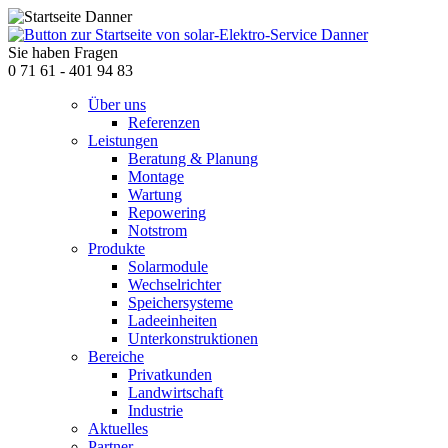
Sie haben Fragen
0 71 61 - 401 94 83
Über uns
Referenzen
Leistungen
Beratung & Planung
Montage
Wartung
Repowering
Notstrom
Produkte
Solarmodule
Wechselrichter
Speichersysteme
Ladeeinheiten
Unterkonstruktionen
Bereiche
Privatkunden
Landwirtschaft
Industrie
Aktuelles
Partner