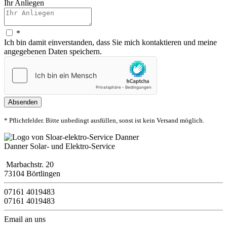
Ihr Anliegen
*
Ich bin damit einverstanden, dass Sie mich kontaktieren und meine
angegebenen Daten speichern.
Absenden
* Pflichtfelder. Bitte unbedingt ausfüllen, sonst ist kein Versand möglich.
Danner Solar- und Elektro-Service
Marbachstr. 20
73104 Börtlingen
07161 4019483
07161 4019483
Email an uns