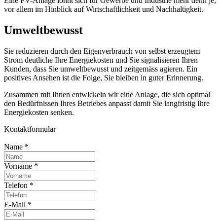
Eine PV-Anlage lohnt sich für Gewerbe und Industrie mehr denn je,
vor allem im Hinblick auf Wirtschaftlichkeit und Nachhaltigkeit.
Umweltbewusst
Sie reduzieren durch den Eigenverbrauch von selbst erzeugtem
Strom deutliche Ihre Energiekosten und Sie signalisieren Ihren
Kunden, dass Sie umweltbewusst und zeitgemäss agieren. Ein
positives Ansehen ist die Folge, Sie bleiben in guter Erinnerung.
Zusammen mit Ihnen entwickeln wir eine Anlage, die sich optimal
den Bedürfnissen Ihres Betriebes anpasst damit Sie langfristig Ihre
Energiekosten senken.
Kontaktformular
Name
*
Vorname
*
Telefon
*
E-Mail
*