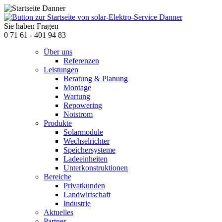
Sie haben Fragen
0 71 61 - 401 94 83
Über uns
Referenzen
Leistungen
Beratung & Planung
Montage
Wartung
Repowering
Notstrom
Produkte
Solarmodule
Wechselrichter
Speichersysteme
Ladeeinheiten
Unterkonstruktionen
Bereiche
Privatkunden
Landwirtschaft
Industrie
Aktuelles
Partner